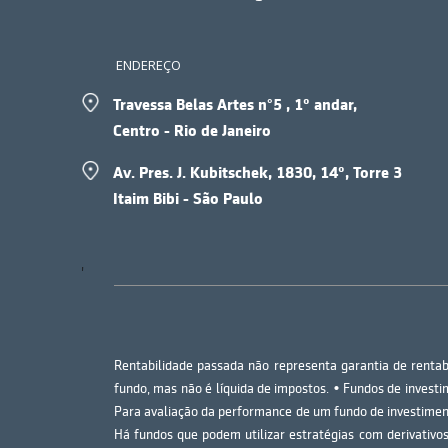
ENDEREÇO
Travessa Belas Artes n°5 , 1º andar,
Centro - Rio de Janeiro
Av. Pres. J. Kubitschek, 1830, 14º, Torre 3
Itaim Bibi - São Paulo
'
Rentabilidade passada não representa garantia de rentabi
fundo, mas não é líquida de impostos. • Fundos de invest
Para avaliação da performance de um fundo de investiment
Há fundos que podem utilizar estratégias com derivativos