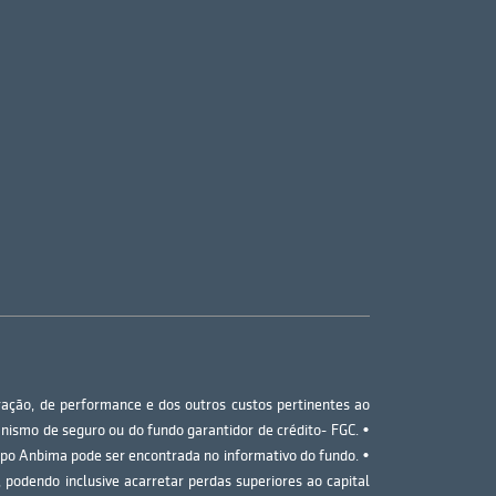
tração, de performance e dos outros custos pertinentes ao
nismo de seguro ou do fundo garantidor de crédito- FGC. •
ipo Anbima pode ser encontrada no informativo do fundo. •
 podendo inclusive acarretar perdas superiores ao capital