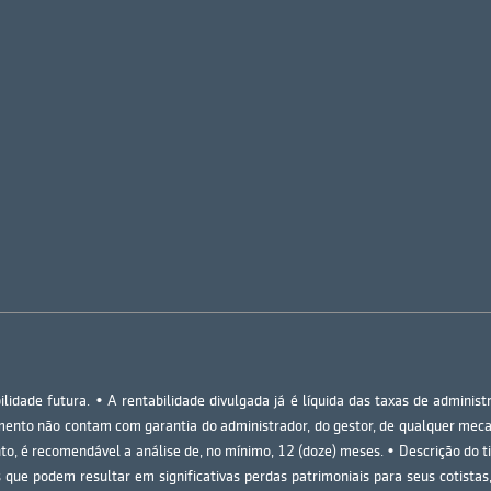
lidade futura. • A rentabilidade divulgada já é líquida das taxas de adminis
imento não contam com garantia do administrador, do gestor, de qualquer meca
o, é recomendável a análise de, no mínimo, 12 (doze) meses. • Descrição do t
 que podem resultar em significativas perdas patrimoniais para seus cotistas,