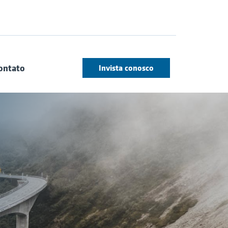
ontato
Invista conosco