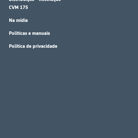
CVM 175
Na mídia
Políticas e manuais
Política de privacidade