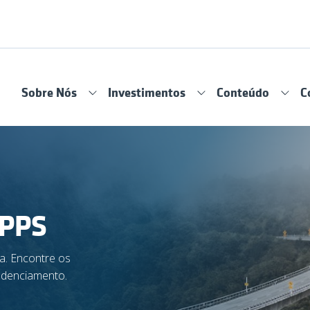
Sobre Nós
Investimentos
Conteúdo
C
RPPS
a. Encontre os
edenciamento.