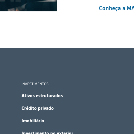
Conheça a MA
INVESTIMENTOS
Ativos estruturados
Crédito privado
Imobiliário
Investimento no exterior