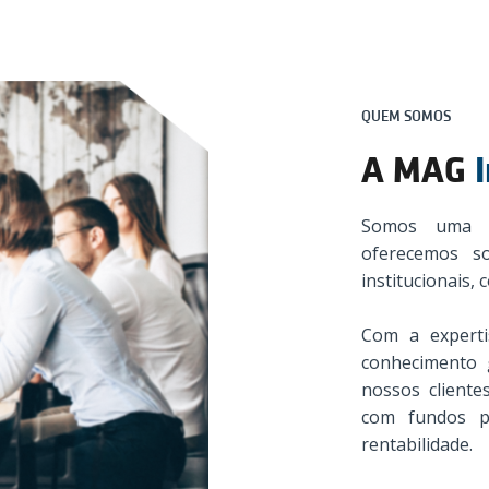
QUEM SOMOS
A MAG
Somos uma g
oferecemos so
institucionais, 
Com a experti
conhecimento 
nossos clientes
com fundos p
rentabilidade.