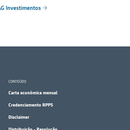
G Investimentos
CONTEÚDO
Carta econômica mensal
Credenciamento RPPS
Disclaimer
Distribuição - Resolução