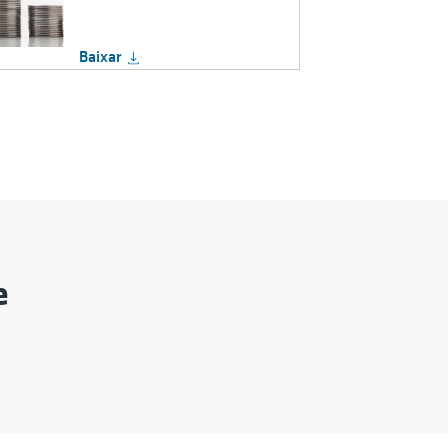
Baixar
e