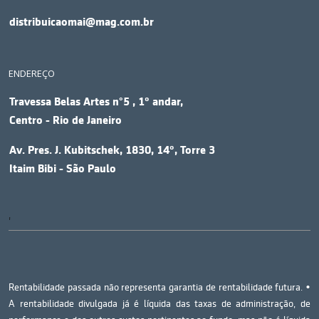
distribuicaomai@mag.com.br
ENDEREÇO
Travessa Belas Artes n°5 , 1º andar,
Centro - Rio de Janeiro
Av. Pres. J. Kubitschek, 1830, 14º, Torre 3
Itaim Bibi - São Paulo
'
Rentabilidade passada não representa garantia de rentabilidade futura. •
A rentabilidade divulgada já é líquida das taxas de administração, de