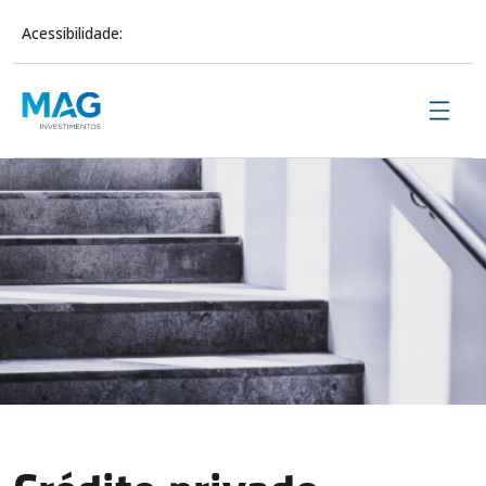
Acessibilidade:
Sobre Nós
Investimentos
Conteúdo