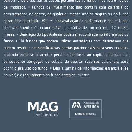
performance e dos outros custos pertinentes ao fundo, mas não é líquida
de impostos. • Fundos de investimento não contam com garantia do
administrador, do gestor, de qualquer mecanismo de seguro ou do fundo
garantidor de crédito- FGC. • Para avaliação da performance de um fundo
de investimento, é recomendável a análise de, no mínimo, 12 (doze)
meses. • Descrição do tipo Anbima pode ser encontrada no informativo do
fundo. • Há fundos que podem utilizar estratégias com derivativos que
podem resultar em significativas perdas patrimoniais para seus cotistas,
podendo inclusive acarretar perdas superiores ao capital aplicado e a
consequente obrigação do cotista de aportar recursos adicionais, para
cobrir o prejuízo do fundo. • Leia a lâmina de informações essenciais (se
houver) e o regulamento do fundo antes de investir.