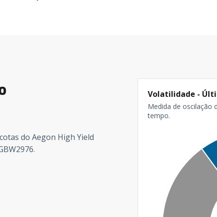
o
Volatilidade - Úl
Medida de oscilação 
tempo.
cotas do Aegon High Yield
0GBW2976.