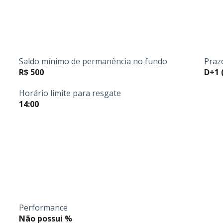
Saldo mínimo de permanência no fundo
Praz
R$ 500
D+1 
Horário limite para resgate
14:00
Performance
Não possui %