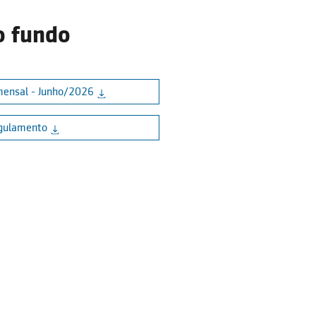
o fundo
mensal - Junho/2026
gulamento