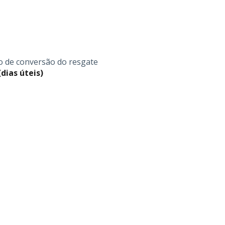
o de conversão do resgate
(dias úteis)