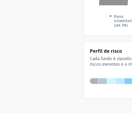
Baixa
volatilida
(até 3%)
Perfil de risco
Cada fundo é classifi
riscos inerentes e o 