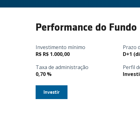
Performance do Fundo
Investimento mínimo
Prazo 
R$ R$ 1.000,00
D+1 (di
Taxa de administração
Perfil 
0,70 %
Invest
Investir