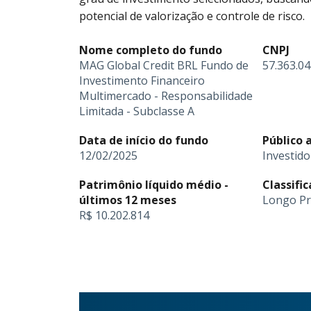
potencial de valorização e controle de risco.
Nome completo do fundo
CNPJ
MAG Global Credit BRL Fundo de
57.363.0
Investimento Financeiro
Multimercado - Responsabilidade
Limitada - Subclasse A
Data de início do fundo
Público 
12/02/2025
Investido
Patrimônio líquido médio -
Classifi
últimos 12 meses
Longo P
R$ 10.202.814