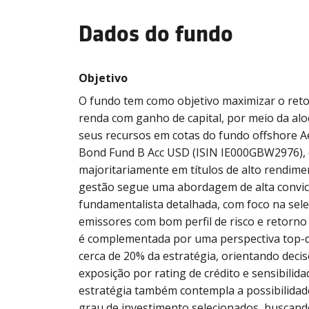
Dados do fundo
Objetivo
O fundo tem como objetivo maximizar o ret
renda com ganho de capital, por meio da al
seus recursos em cotas do fundo offshore A
Bond Fund B Acc USD (ISIN IE000GBW2976), 
majoritariamente em títulos de alto rendimen
gestão segue uma abordagem de alta convic
fundamentalista detalhada, com foco na seleç
emissores com bom perfil de risco e retorno
é complementada por uma perspectiva top-d
cerca de 20% da estratégia, orientando decis
exposição por rating de crédito e sensibilid
estratégia também contempla a possibilidade
grau de investimento selecionados, buscando