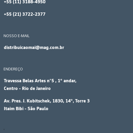
+55 (11) 3188-4950
+55 (21) 3722-2377
NOSSO E-MAIL
distribuicaomai@mag.com.br
ENDEREÇO
Travessa Belas Artes n°5 , 1º andar,
Centro - Rio de Janeiro
Av. Pres. J. Kubitschek, 1830, 14º, Torre 3
Itaim Bibi - São Paulo
'