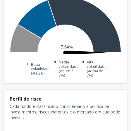
Média
Alta
Baixa
volatilidade
volatilidade
volatilidade
(de 3% à
(acima de
(até 3%)
7%)
7%)
Perfil de risco
Cada fundo é classificado considernado a política de
investimentos, riscos inerentes e o mercado em que pode
investir.