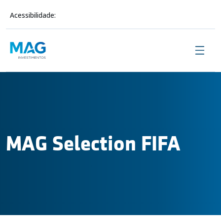
Acessibilidade:
Sobre Nós
MAG Selection FIFA
Investimentos
Conteúdo