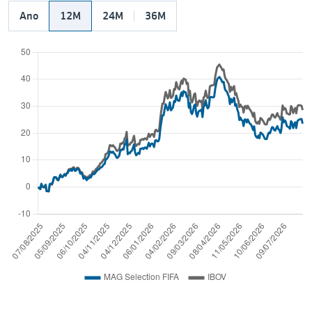
Ano
12M
24M
36M