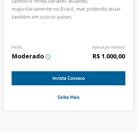
câmbio e renda variável, atuando
majoritariamente no Brasil, mas podendo atuar
também em outros países.
Perfil:
Aplicação mínima:
Moderado
R$ 1.000,00
Invista Conosco
Saiba Mais