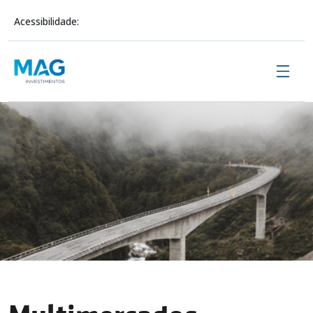
Acessibilidade:
Sobre Nós
Investimentos
Conteúdo