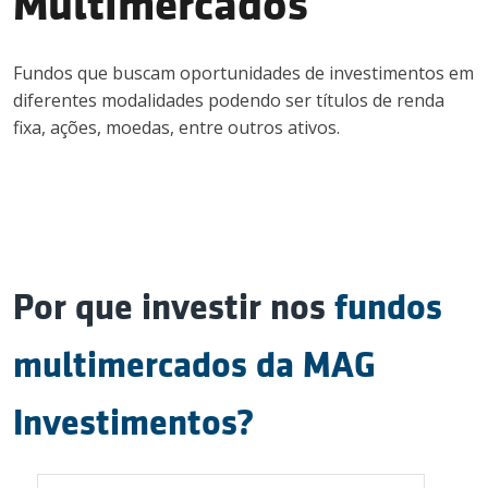
Multimercados
Contato
Fundos que buscam oportunidades de investimentos em
diferentes modalidades podendo ser títulos de renda
fixa, ações, moedas, entre outros ativos.
Invista conosco
Login
Por que investir nos
fundos
multimercados da MAG
Investimentos?