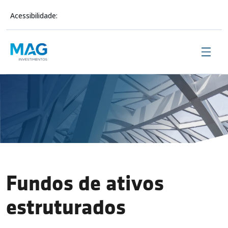
Acessibilidade:
Sobre Nós
Investimentos
Fundos de ativos
Conteúdo
estruturados