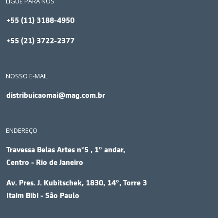
LIGUE PARA NÓS
+55 (11) 3188-4950
+55 (21) 3722-2377
NOSSO E-MAIL
distribuicaomai@mag.com.br
ENDEREÇO
Travessa Belas Artes n°5 , 1º andar,
Centro - Rio de Janeiro
Av. Pres. J. Kubitschek, 1830, 14º, Torre 3
Itaim Bibi - São Paulo